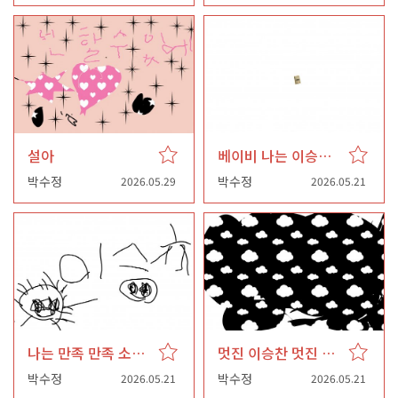
설아
베이비 나는 이승찬이 완전 이상해 방
박수정
박수정
2026.05.29
2026.05.21
나는 만족 만족 소나라난 소나 팔달산
멋진 이승찬 멋진 이승찬
박수정
박수정
2026.05.21
2026.05.21