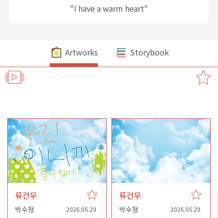
"I have a warm heart"
Artworks
Storybook
류건우
류건우
박수정
박수정
2026.05.29
2026.05.29