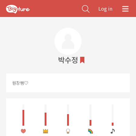
Log in
박수정
원장쌤♡