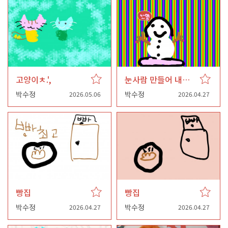
고양이ㅊ.',
눈사람 만들어 내는 것이 아니라 다른
박수정
박수정
2026.05.06
2026.04.27
빵집
빵집
박수정
박수정
2026.04.27
2026.04.27