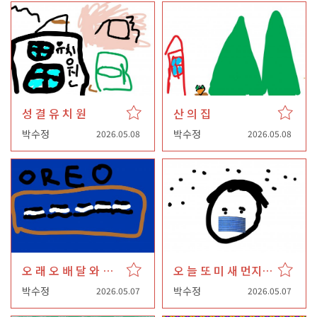
성 결 유 치 원
산 의 집
박수정
박수정
2026.05.08
2026.05.08
오 래 오 배 달 와 슴 니 다
오 늘 또 미 새 먼지 가
박수정
박수정
2026.05.07
2026.05.07