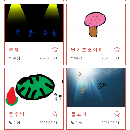
축 제
딸 기 초 코 아 이 스 크 림
박수정
박수정
2026.05.21
2026.05.21
꿀 수 박
물 고 기
박수정
박수정
2026.05.21
2026.05.21