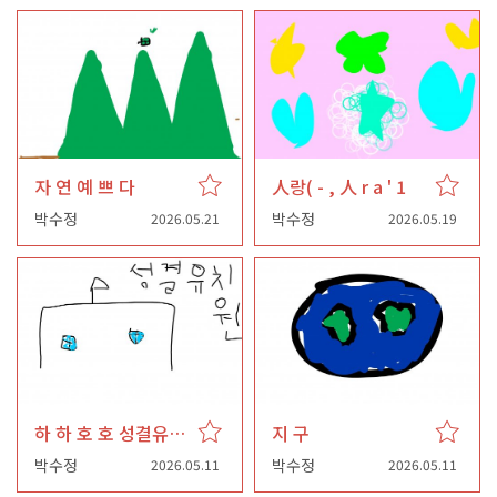
자 연 예 쁘 다
人랑( - , 人 r a ' 1
박수정
박수정
2026.05.21
2026.05.19
하 하 호 호 성결유치원
지 구
박수정
박수정
2026.05.11
2026.05.11