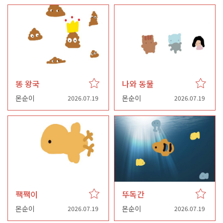
똥 왕국
나와 동물
몬순이
몬순이
2026.07.19
2026.07.19
짹짹이
뚜독간
몬순이
몬순이
2026.07.19
2026.07.19