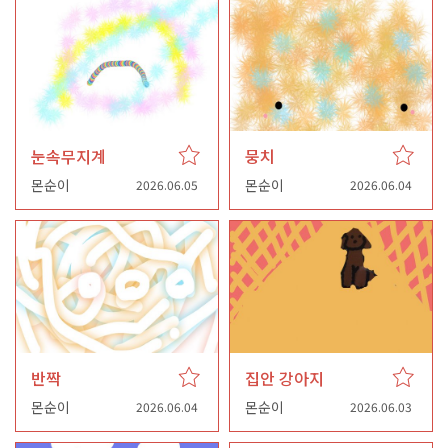
눈속무지계
뭉치
몬순이
몬순이
2026.06.05
2026.06.04
반짝
집안 강아지
몬순이
몬순이
2026.06.04
2026.06.03