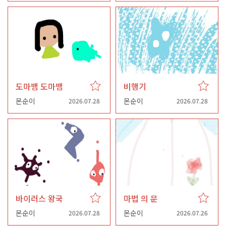
도마뱀 도마뱀
비행기
몬순이
몬순이
2026.07.28
2026.07.28
바이러스 왕국
마법 의 문
몬순이
몬순이
2026.07.28
2026.07.26