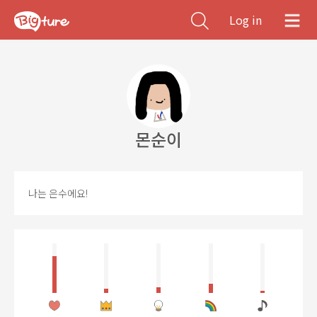
Log in
몬순이
나는 은수에요!